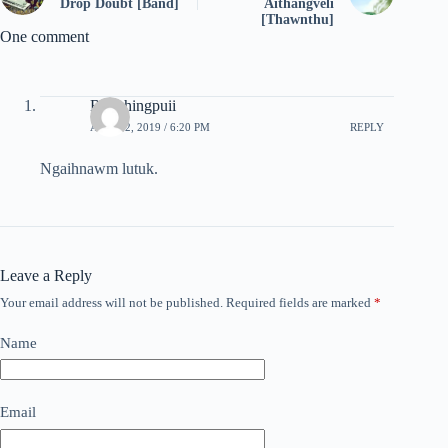
Drop Doubt [Band]
Aithangveli
[Thawnthu]
One comment
Rochhingpuii
APRIL 2, 2019 / 6:20 PM
REPLY
Ngaihnawm lutuk.
Leave a Reply
Your email address will not be published.
Required fields are marked
*
Name
Email