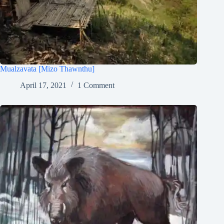
Mualzavata [Mizo Thawnthu]
April 17, 2021
1 Comment