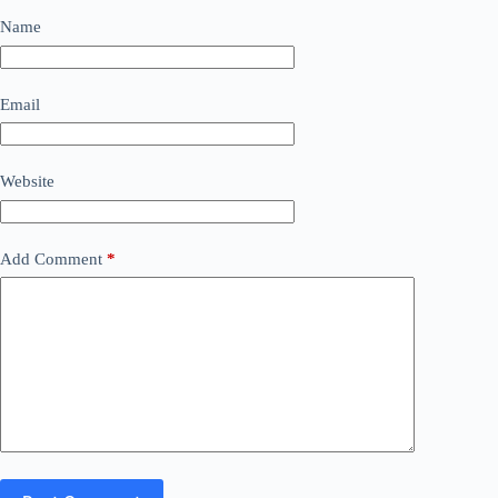
Name
Email
Website
Add Comment
*