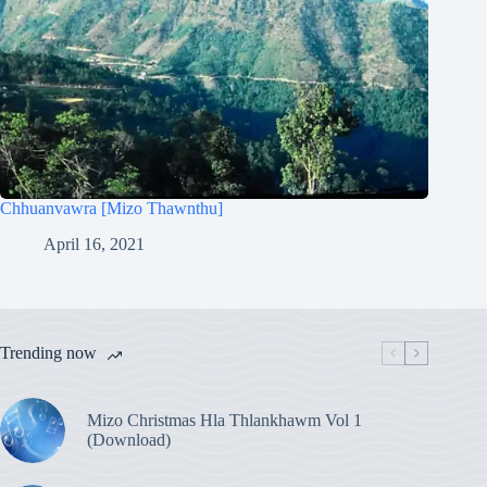
Chhuanvawra [Mizo Thawnthu]
April 16, 2021
Trending now
Mizo Christmas Hla Thlankhawm Vol 1
(Download)