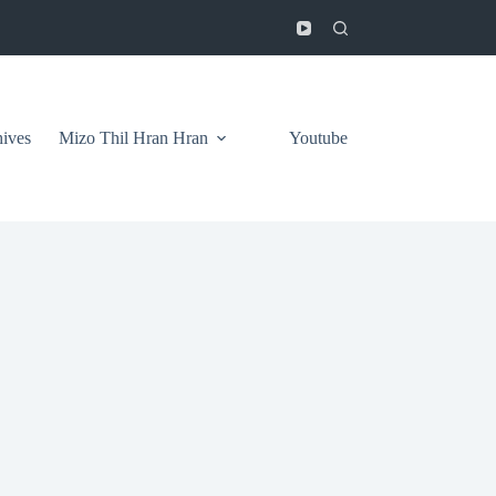
ives
Mizo Thil Hran Hran
Youtube