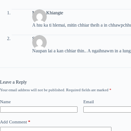
Mawia Khiangte
A hlu ka ti hlemai, mitin chhiar theih a in chhawpchh
Siami
Naupan lai a kan chhiar thin.. A ngaihnawm in a lung
Leave a Reply
Your email address will not be published.
Required fields are marked
*
Name
Email
Add Comment
*