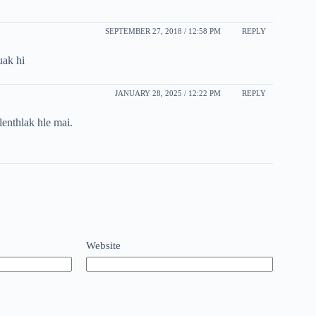
SEPTEMBER 27, 2018 / 12:58 PM
REPLY
uak hi
JANUARY 28, 2025 / 12:22 PM
REPLY
lenthlak hle mai.
Website