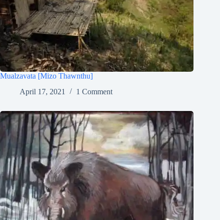
Mualzavata [Mizo Thawnthu]
April 17, 2021
1 Comment