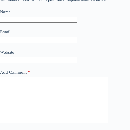
Your email address will not be published.
Required fields are marked
*
Name
Email
Website
Add Comment
*