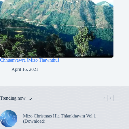
Chhuanvawra [Mizo Thawnthu]
April 16, 2021
Trending now
Mizo Christmas Hla Thlankhawm Vol 1
(Download)